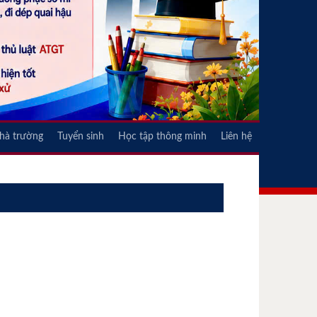
nhà trường
Tuyển sinh
Học tập thông minh
Liên hệ