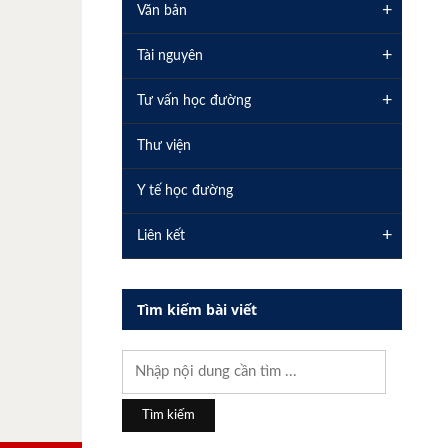
+
Văn bản
+
Tài nguyên
+
Tư vấn học đường
Thư viện
Y tế học đường
+
Liên kết
Tìm kiếm bài viết