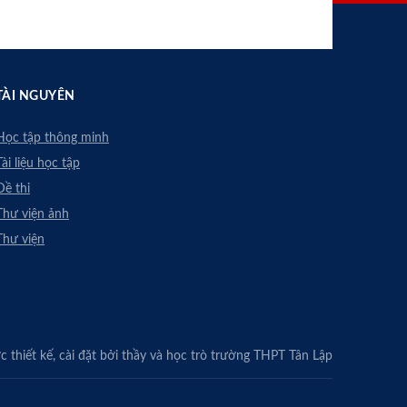
TÀI NGUYÊN
Học tập thông minh
Tài liệu học tập
Đề thi
Thư viện ảnh
Thư viện
 thiết kế, cài đặt bởi thầy và học trò trường THPT Tân Lập