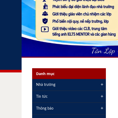
Danh mục
+
Nhà trường
+
Tin tức
+
Thông báo