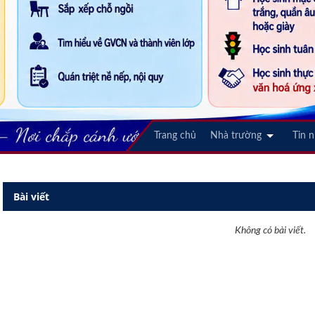
Trang chủ
Nhà trường
Tin 
Bài viết
Không có bài viết.