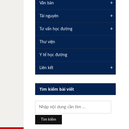
+
Văn bản
+
Tài nguyên
+
Tư vấn học đường
Thư viện
Y tế học đường
+
Liên kết
Tìm kiếm bài viết