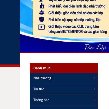
Danh mục
+
Nhà trường
+
Tin tức
+
Thông báo