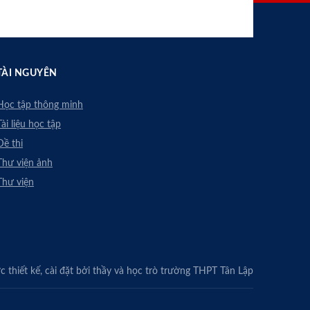
TÀI NGUYÊN
Học tập thông minh
Tài liệu học tập
Đề thi
Thư viện ảnh
Thư viện
 thiết kế, cài đặt bởi thầy và học trò trường THPT Tân Lập