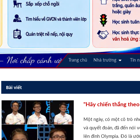
Trang chủ
Nhà trường
Tin 
Bài viết
"Hãy chiến thắng theo
Một ngày, có một cô trò nho
và quyết đoán, đã đến nó
lên đỉnh Olympia. Đó là ướ