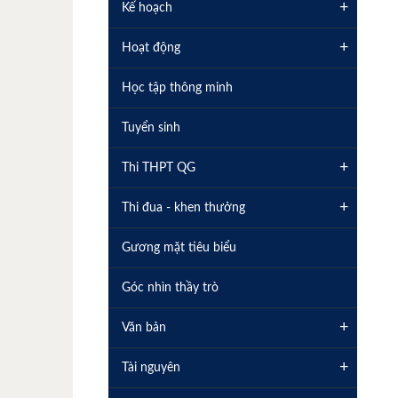
+
Kế hoạch
+
Hoạt động
Học tập thông minh
Tuyển sinh
+
Thi THPT QG
+
Thi đua - khen thưởng
Gương mặt tiêu biểu
Góc nhìn thầy trò
+
Văn bản
+
Tài nguyên