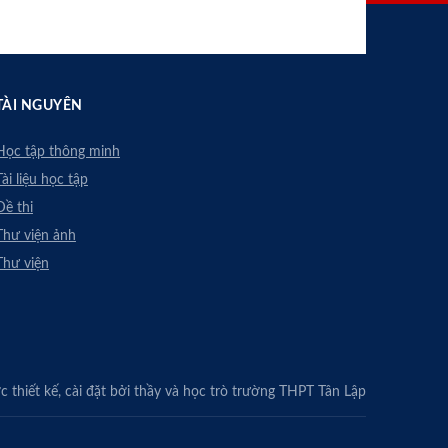
TÀI NGUYÊN
Học tập thông minh
Tài liệu học tập
Đề thi
Thư viện ảnh
Thư viện
 thiết kế, cài đặt bởi thầy và học trò trường THPT Tân Lập