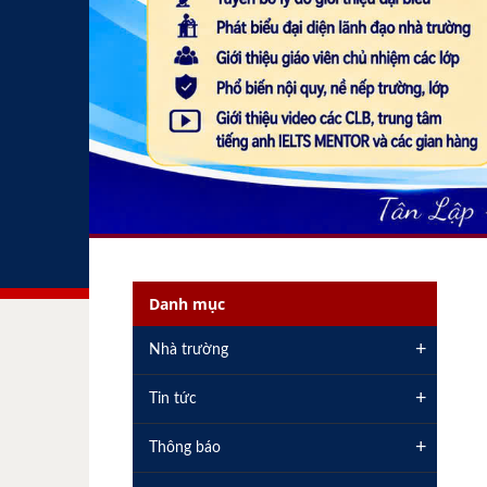
Danh mục
+
Nhà trường
+
Tin tức
+
Thông báo