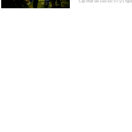
Cập nhật lần cuối lúc:
07:21 ng