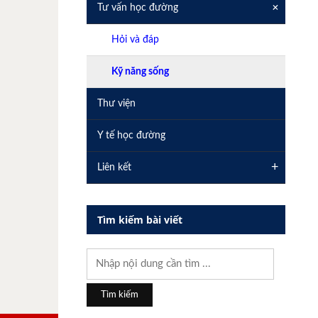
+
Tư vấn học đường
Hỏi và đáp
Kỹ năng sống
Thư viện
Y tế học đường
+
Liên kết
Tìm kiếm bài viết