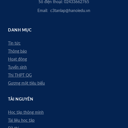
Số điện thoại: 02433662765
Email: c3tanlap@hanoiedu.vn
DANH MỤC
Tin tức
Thông báo
Hoạt động
Tuyển sinh
Thi THPT QG
Gương mặt tiêu biểu
TÀI NGUYÊN
Học tập thông minh
Tài liệu học tập