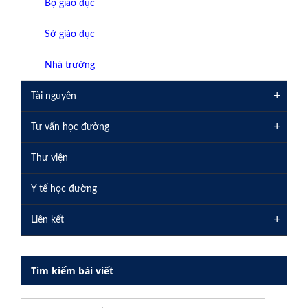
Bộ giáo dục
Sở giáo dục
Nhà trường
+
Tài nguyên
+
Tư vấn học đường
Thư viện
Y tế học đường
+
Liên kết
Tìm kiếm bài viết