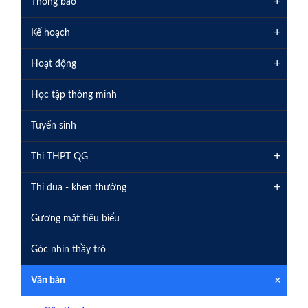
+
Thông báo
+
Kế hoạch
+
Hoạt động
Học tập thông minh
Tuyển sinh
+
Thi THPT QG
+
Thi đua - khen thưởng
Gương mặt tiêu biểu
Góc nhìn thầy trò
+
Văn bản