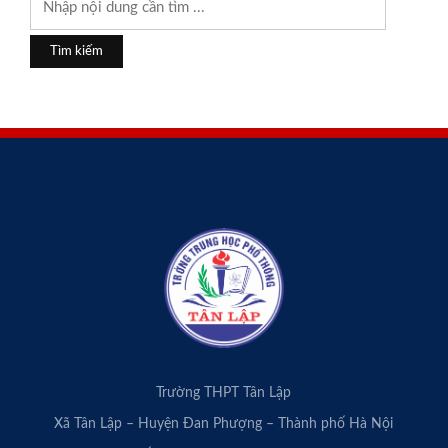
Trường THPT Tân Lập
Xã Tân Lập – Huyện Đan Phượng – Thành phố Hà Nội