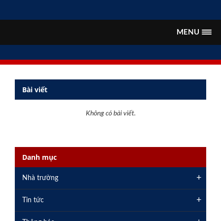
MENU
Bài viết
Không có bài viết.
Danh mục
+
Nhà trường
+
Tin tức