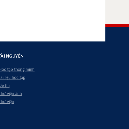
TÀI NGUYÊN
Học tập thông minh
Tài liệu học tập
Đề thi
Thư viện ảnh
Thư viện