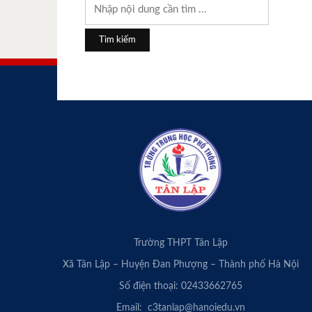
Trường THPT Tân Lập
Xã Tân Lập – Huyện Đan Phượng – Thành phố Hà Nội
Số điện thoại: 02433662765
Email: c3tanlap@hanoiedu.vn