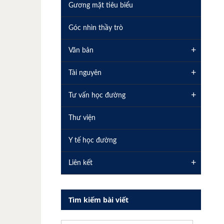
Gương mặt tiêu biểu
Góc nhìn thầy trò
+
Văn bản
+
Tài nguyên
+
Tư vấn học đường
Thư viện
Y tế học đường
+
Liên kết
Tìm kiếm bài viết