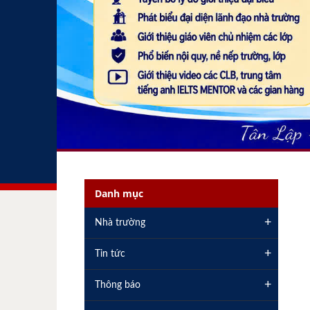
Danh mục
+
Nhà trường
+
Tin tức
+
Thông báo