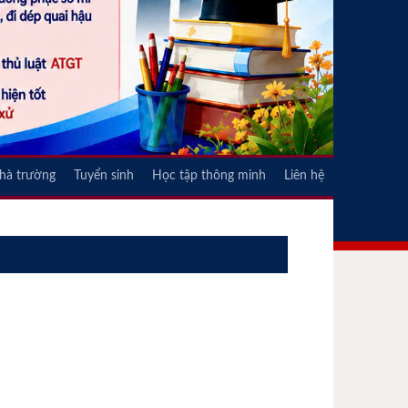
nhà trường
Tuyển sinh
Học tập thông minh
Liên hệ