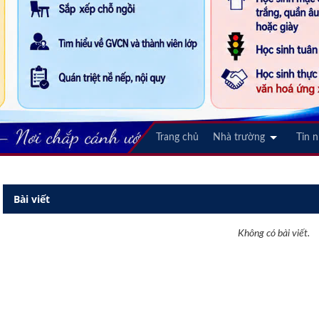
Trang chủ
Nhà trường
Tin 
Bài viết
Không có bài viết.